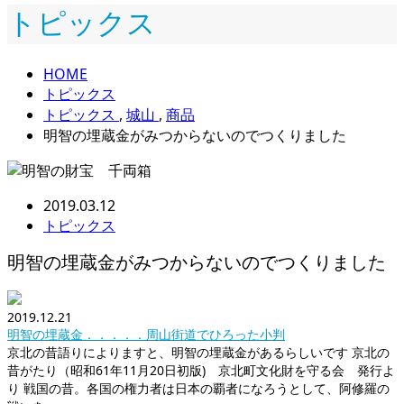
トピックス
HOME
トピックス
トピックス
,
城山
,
商品
明智の埋蔵金がみつからないのでつくりました
2019.03.12
トピックス
明智の埋蔵金がみつからないのでつくりました
2019.12.21
明智の埋蔵金．．．．．周山街道でひろった小判
京北の昔語りによりますと、明智の埋蔵金があるらしいです 京北の
昔がたり（昭和61年11月20日初版) 京北町文化財を守る会 発行よ
り 戦国の昔。各国の権力者は日本の覇者になろうとして、阿修羅の