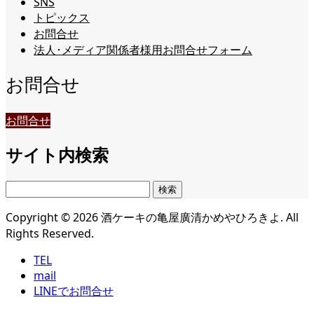
SNS
トピックス
お問合せ
法人･メディア関係者様用お問合せフォーム
お問合せ
お問合せ
サイト内検索
検
索:
Copyright ©
2026
酒ケーキの亀屋廣清かめやひろきよ. All
Rights Reserved.
TEL
mail
LINEでお問合せ