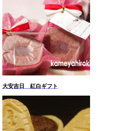
大安吉日 紅白ギフト