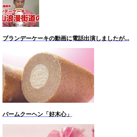
ブランデーケーキの動画に電話出演しましたが…
バームクーヘン「好木心」