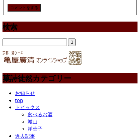
検索
菓詩徒然カテゴリー
お知らせ
top
トピックス
食べるお酒
城山
洋菓子
過去記事