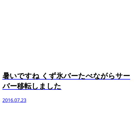
暑いですね くず氷バーたべながらサー
バー移転しました
2016.07.23