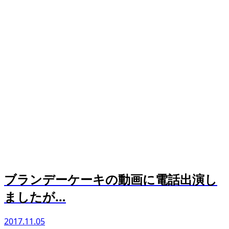
ブランデーケーキの動画に電話出演し
ましたが…
2017.11.05