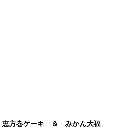
恵方巻ケーキ ＆ みかん大福