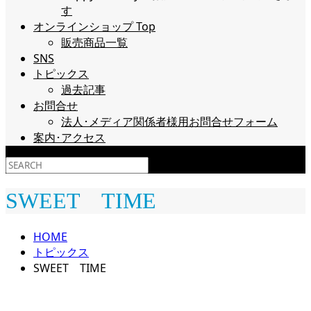
す
オンラインショップ Top
販売商品一覧
SNS
トピックス
過去記事
お問合せ
法人･メディア関係者様用お問合せフォーム
案内･アクセス
SWEET TIME
HOME
トピックス
SWEET TIME