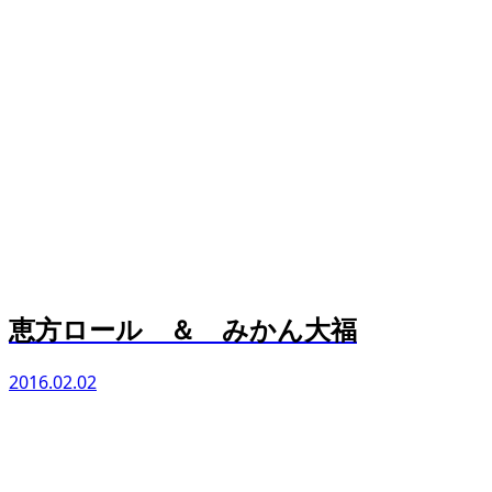
恵方ロール ＆ みかん大福
2016.02.02