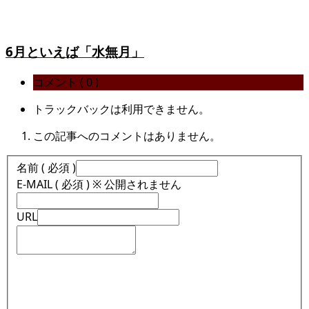
6月といえば「水無月」
コメント ( 0 )
トラックバックは利用できません。
この記事へのコメントはありません。
名前 ( 必須 )
E-MAIL ( 必須 ) ※ 公開されません
URL