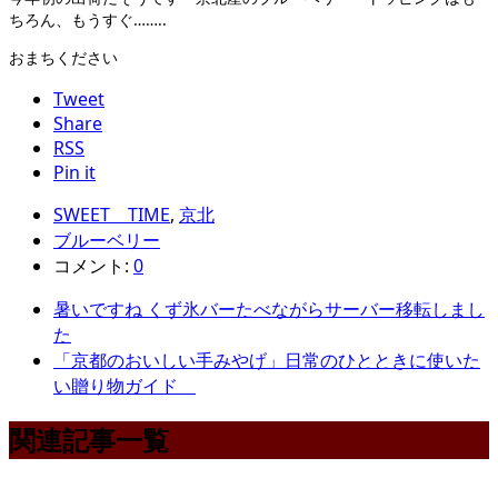
ちろん、もうすぐ……..
おまちください
Tweet
Share
RSS
Pin it
SWEET TIME
,
京北
ブルーベリー
コメント:
0
暑いですね くず氷バーたべながらサーバー移転しまし
た
「京都のおいしい手みやげ」日常のひとときに使いた
い贈り物ガイド
関連記事一覧