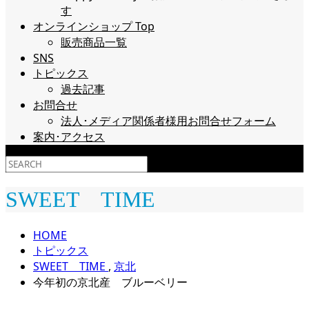
す
オンラインショップ Top
販売商品一覧
SNS
トピックス
過去記事
お問合せ
法人･メディア関係者様用お問合せフォーム
案内･アクセス
SWEET TIME
HOME
トピックス
SWEET TIME
,
京北
今年初の京北産 ブルーベリー