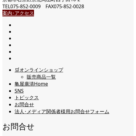
TEL075-852-0009 FAX075-852-0028
案内･アクセス
🛒オンラインショップ
販売商品一覧
亀屋廣清Home
SNS
トピックス
お問合せ
法人･メディア関係者様用お問合せフォーム
お問合せ