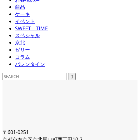
商品
ケーキ
イベント
SWEET TIME
スペシャル
京北
ゼリー
コラム
バレンタイン
〒601-0251
京都市右京区京北周山町西丁田10-2