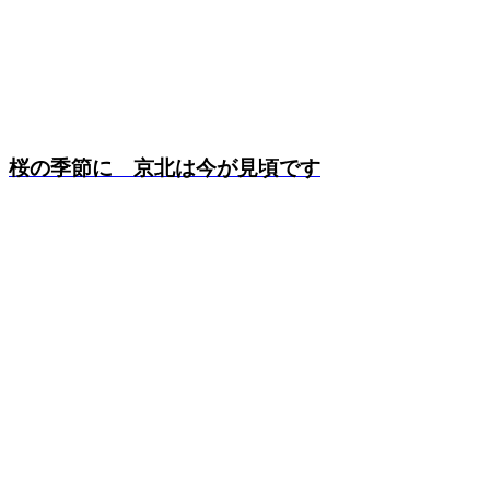
桜の季節に 京北は今が見頃です