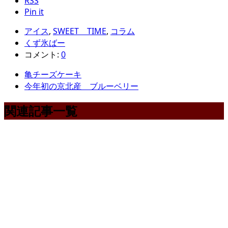
RSS
Pin it
アイス
,
SWEET TIME
,
コラム
くず氷ばー
コメント:
0
亀チーズケーキ
今年初の京北産 ブルーベリー
関連記事一覧