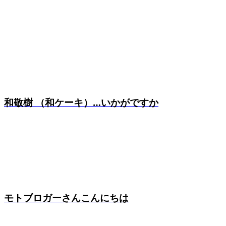
和敬樹 （和ケーキ）…いかがですか
モトブロガーさんこんにちは