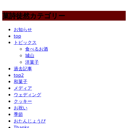
菓詩徒然カテゴリー
お知らせ
top
トピックス
食べるお酒
城山
洋菓子
過去記事
top2
和菓子
メディア
ウェディング
クッキー
お祝い
季節
おたんじょうび
Thanks