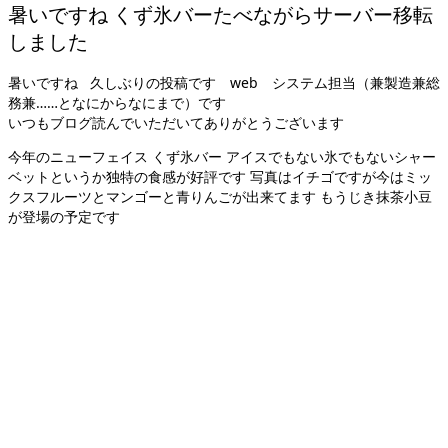
暑いですね くず氷バーたべながらサーバー移転
しました
暑いですね 久しぶりの投稿です web システム担当（兼製造兼総
務兼……となにからなにまで）です
いつもブログ読んでいただいてありがとうございます
今年のニューフェイス くず氷バー アイスでもない氷でもないシャー
ベットというか独特の食感が好評です 写真はイチゴですが今はミッ
クスフルーツとマンゴーと青りんごが出来てます もうじき抹茶小豆
が登場の予定です