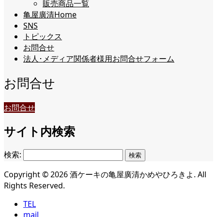
販売商品一覧
亀屋廣清Home
SNS
トピックス
お問合せ
法人･メディア関係者様用お問合せフォーム
お問合せ
お問合せ
サイト内検索
検索:
Copyright ©
2026
酒ケーキの亀屋廣清かめやひろきよ. All
Rights Reserved.
TEL
mail