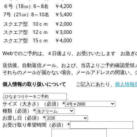
６号（18㎝）6～8名
￥4,200
7号（21㎝）8～10名
￥5,400
スクエア型 10ｃｍ
￥2,000
スクエア型 12ｃｍ
￥3,000
スクエア型 15ｃｍ
￥4,000
Webでのご予約は、４日後より、お受けいたします お急ぎ
送信後、自動返信メール、および、当店よりご予約確認受領
それらのメールが届かない場合、メールアドレスの間違い、
個人情報の取り扱いについて
ご記入にあたり、
個人情報
.
サイズ（大きさ）（必須）
*
種類（必須）
*
お渡し日（必須）
*
お受け取り希望時間（必須）
*