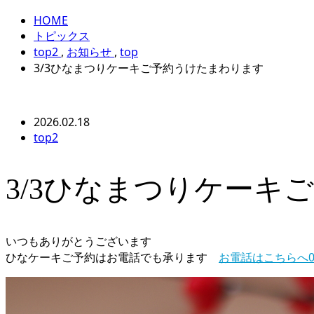
HOME
トピックス
top2
,
お知らせ
,
top
3/3ひなまつりケーキご予約うけたまわります
2026.02.18
top2
3/3ひなまつりケーキ
いつもありがとうございます
ひなケーキご予約はお電話でも承ります
お電話はこちらへ075