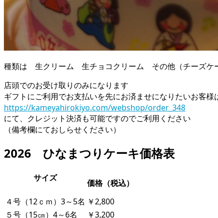
種類は 生クリーム 生チョコクリーム その他（チーズケ
店頭でのお受け取りのみになります
ギフトにご利用でお支払いを先にお済ませになりたいお客様
https://kameyahirokiyo.com/webshop/order_348
にて、クレジット決済も可能ですのでご利用ください
（備考欄にておしらせください）
2026 ひなまつりケーキ価格表
サイズ
価格（税込）
４号（12ｃｍ）3～5名
￥2,800
５号（15㎝）4～6名
￥3,200