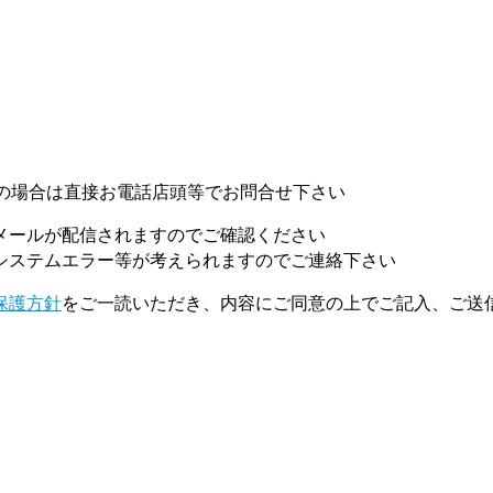
の場合は直接お電話店頭等でお問合せ下さい
メールが配信されますのでご確認ください
システムエラー等が考えられますのでご連絡下さい
保護方針
をご一読いただき、内容にご同意の上でご記入、ご送