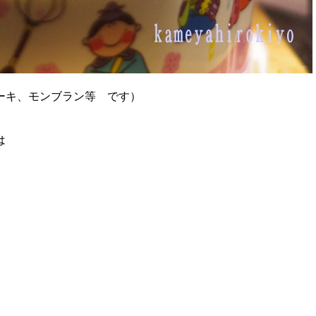
ーキ、モンブラン等 です）
は