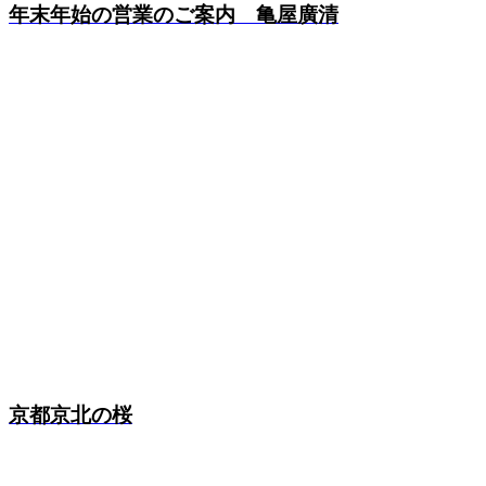
年末年始の営業のご案内 亀屋廣清
京都京北の桜