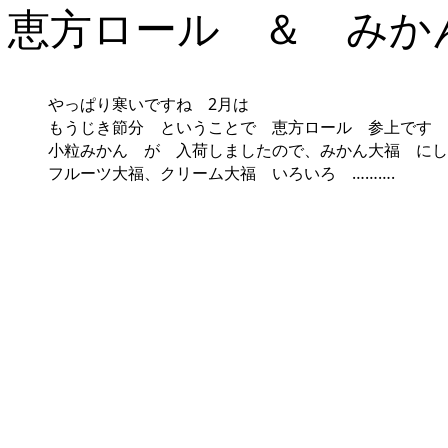
恵方ロール ＆ みか
やっぱり寒いですね 2月は
もうじき節分 ということで 恵方ロール 参上です
小粒みかん が 入荷しましたので、みかん大福 にし
フルーツ大福、クリーム大福 いろいろ ……….