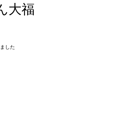
ん大福
ました