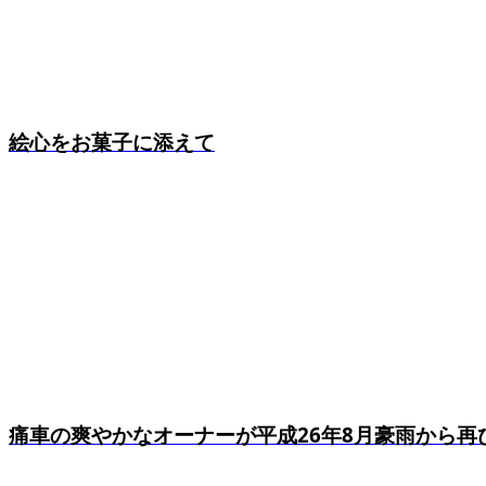
絵心をお菓子に添えて
痛車の爽やかなオーナーが平成26年8月豪雨から再