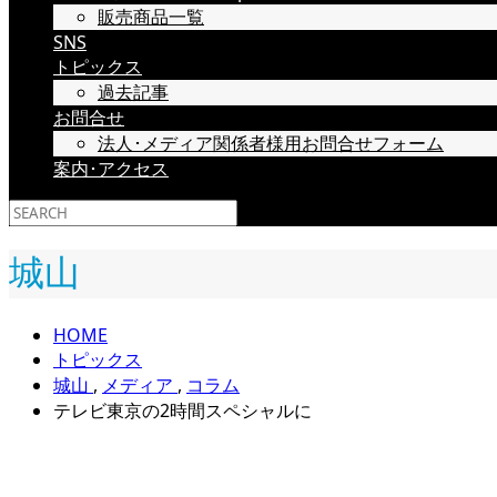
販売商品一覧
SNS
トピックス
過去記事
お問合せ
法人･メディア関係者様用お問合せフォーム
案内･アクセス
城山
HOME
トピックス
城山
,
メディア
,
コラム
テレビ東京の2時間スペシャルに