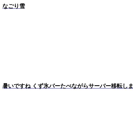
なごり雪
暑いですね くず氷バーたべながらサーバー移転し