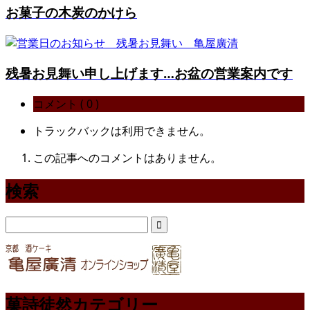
お菓子の木炭のかけら
残暑お見舞い申し上げます…お盆の営業案内です
コメント ( 0 )
トラックバックは利用できません。
この記事へのコメントはありません。
検索
菓詩徒然カテゴリー