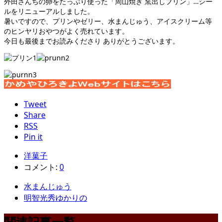
外田さんちの卵をたっぷり使った「周山焼き 窯出しプリン」…シー
ルをリニューアルしました。
暑いですので、プリンやゼリー、水まんじゅう、アイスクリーム等
のヒンヤリおやつがよく売れています。
今日も最後までお読みくださり ありがとうございます。
Tweet
Share
RSS
Pin it
洋菓子
コメント:
0
水まんじゅう
明智光秀ゆかりの
関連記事一覧