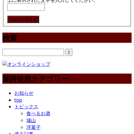
上に表示された文字を入力してください。
検索
菓詩徒然カテゴリー
お知らせ
top
トピックス
食べるお酒
城山
洋菓子
過去記事