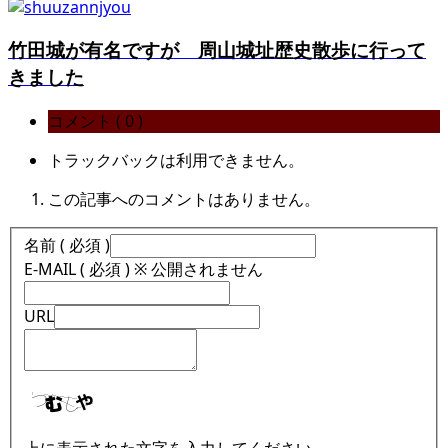
竹田城が有名ですが 周山城址歴史散歩に行って
きました
コメント ( 0 )
トラックバックは利用できません。
この記事へのコメントはありません。
名前 ( 必須 )
E-MAIL ( 必須 ) ※ 公開されません
URL