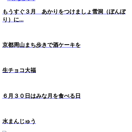
もうすぐ３月 あかりをつけましょ雪洞（ぼんぼ
り）に...
京都周山まち歩きで酒ケーキを
生チョコ大福
６月３０日はみな月を食べる日
水まんじゅう