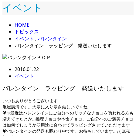
イベント
HOME
トピックス
イベント
,
バレンタイン
バレンタイン ラッピング 発送いたします
2016.01.22
イベント
バレンタイン ラッピング 発送いたします
いつもありがとうございます
亀屋廣清です。大寒に入り寒さ厳しいですね
💖✨最近はバレンタインにご自分へのリッチなチョコを買われる方も
増えてきたとか…義理チョコや本命チョコ、ご自分へのご褒美チョコ
は如何でしょうか♡用途に合わせてラッピングさせていただきます
💝バレンタインの発送も賜わり中です。お待ちしています。₍ ( ๑॔˃̶◡