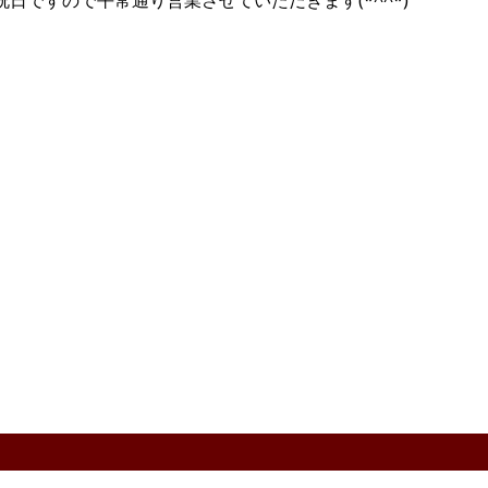
日ですので平常通り営業させていただきます(*^^*)