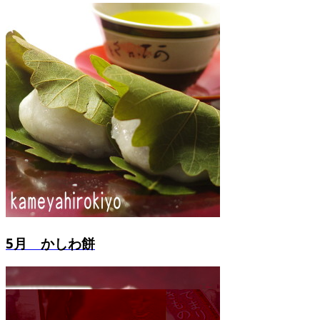
5月 かしわ餅