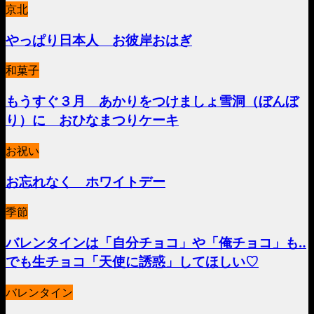
京北
やっぱり日本人 お彼岸おはぎ
和菓子
もうすぐ３月 あかりをつけましょ雪洞（ぼんぼ
り）に おひなまつりケーキ
お祝い
お忘れなく ホワイトデー
季節
バレンタインは「自分チョコ」や「俺チョコ」も‥
でも生チョコ「天使に誘惑」してほしい♡
バレンタイン