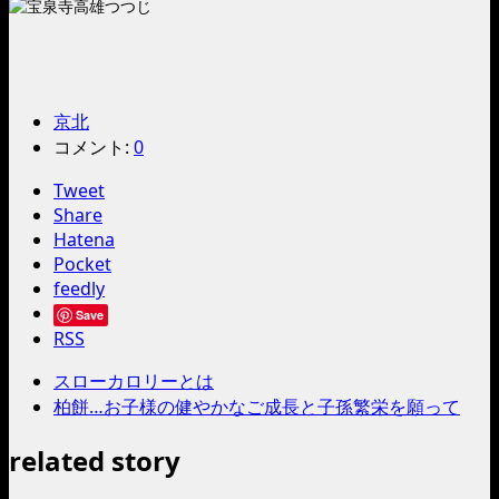
京北
コメント:
0
Tweet
Share
Hatena
Pocket
feedly
Save
RSS
スローカロリーとは
柏餅…お子様の健やかなご成長と子孫繁栄を願って
related story