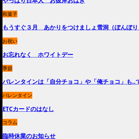
やっぱり日本人 お彼岸おはぎ
和菓子
もうすぐ３月 あかりをつけましょ雪洞（ぼんぼり
お祝い
お忘れなく ホワイトデー
季節
バレンタインは「自分チョコ」や「俺チョコ」も‥
バレンタイン
ETCカードのはなし
コラム
臨時休業のお知らせ