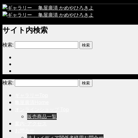
サイト内検索
検索:
検索:
ギャラリーTop
亀屋廣清Home
オンラインショップ Top
販売商品一覧
案内･アクセス
お問合せ
法人･メディア関係者様用お問合せ