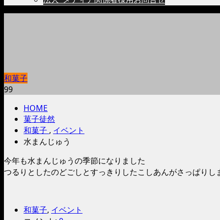
和菓子
99
HOME
菓子徒然
和菓子
,
イベント
水まんじゅう
今年も水まんじゅうの季節になりました
つるりとしたのどごしとすっきりしたこしあんがさっぱりし
和菓子
,
イベント