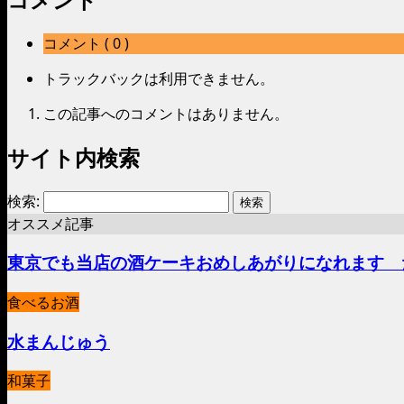
コメント ( 0 )
トラックバックは利用できません。
この記事へのコメントはありません。
サイト内検索
検索:
オススメ記事
東京でも当店の酒ケーキおめしあがりになれます 
食べるお酒
水まんじゅう
和菓子