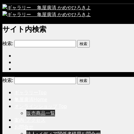
サイト内検索
検索:
検索:
ギャラリーTop
亀屋廣清Home
オンラインショップ Top
販売商品一覧
案内･アクセス
お問合せ
法人･メディア関係者様用お問合せ