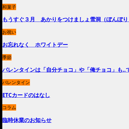
和菓子
もうすぐ３月 あかりをつけましょ雪洞（ぼんぼり
お祝い
お忘れなく ホワイトデー
季節
バレンタインは「自分チョコ」や「俺チョコ」も‥
バレンタイン
ETCカードのはなし
コラム
臨時休業のお知らせ