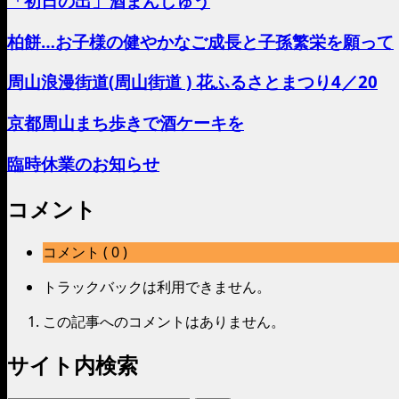
「初日の出」酒まんじゅう
柏餅…お子様の健やかなご成長と子孫繁栄を願って
周山浪漫街道(周山街道 ) 花ふるさとまつり4／20
京都周山まち歩きで酒ケーキを
臨時休業のお知らせ
コメント
コメント ( 0 )
トラックバックは利用できません。
この記事へのコメントはありません。
サイト内検索