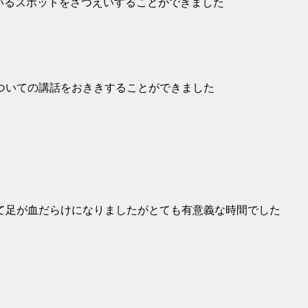
ているスポットをさつえいすることができました
ついての講話をおききすることができました
て足が血だらけになりましたがとても有意義な時間でした