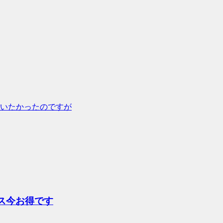
いたかったのですが
ス今お得です