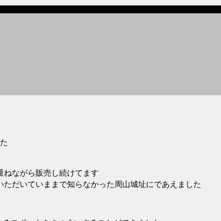
た
重ねながら販売し続けてます
いただいていままで知らなかった周山城址にであえました