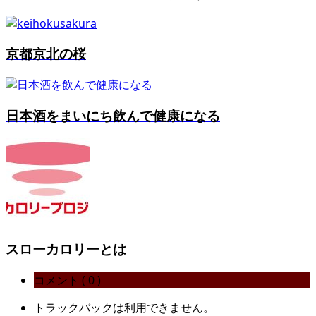
京都京北の桜
日本酒をまいにち飲んで健康になる
スローカロリーとは
コメント ( 0 )
トラックバックは利用できません。