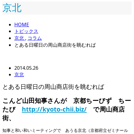
京北
HOME
トピックス
京北
,
コラム
とある日曜日の周山商店街を眺むれば
2014.05.26
京北
とある日曜日の周山商店街を眺むれば
こんど山田知事さんが 京都ちーびず ちー
たび
http://kyoto-chii.biz/
で周山商店
街、
知事と和い和いミーティングで あうる京北（京都府立ゼミナール