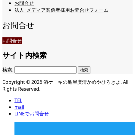
お問合せ
法人･メディア関係者様用お問合せフォーム
お問合せ
お問合せ
サイト内検索
検索:
Copyright ©
2026
酒ケーキの亀屋廣清かめやひろきよ. All
Rights Reserved.
TEL
mail
LINEでお問合せ