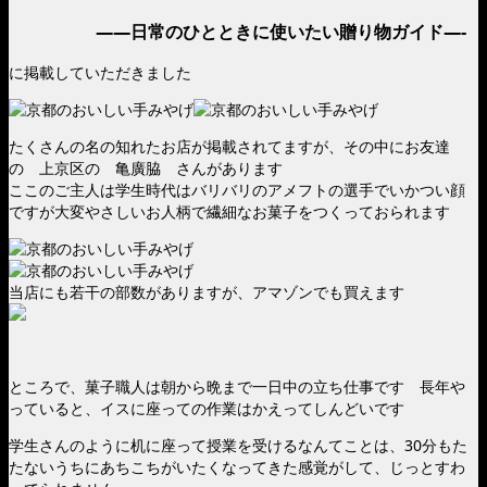
——日常のひとときに使いたい贈り物ガイド—-
に掲載していただきました
たくさんの名の知れたお店が掲載されてますが、その中にお友達
の 上京区の 亀廣脇 さんがあります
ここのご主人は学生時代はバリバリのアメフトの選手でいかつい顔
ですが大変やさしいお人柄で繊細なお菓子をつくっておられます
当店にも若干の部数がありますが、アマゾンでも買えます
ところで、菓子職人は朝から晩まで一日中の立ち仕事です 長年や
っていると、イスに座っての作業はかえってしんどいです
学生さんのように机に座って授業を受けるなんてことは、30分もた
たないうちにあちこちがいたくなってきた感覚がして、じっとすわ