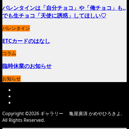
バレンタインは「自分チョコ」や「俺チョコ」も‥
でも生チョコ「天使に誘惑」してほしい♡
バレンタイン
ETCカードのはなし
コラム
臨時休業のお知らせ
お知らせ
Copyright ©
2026
ギャラリー 亀屋廣清 かめやひろきよ.
All Rights Reserved.