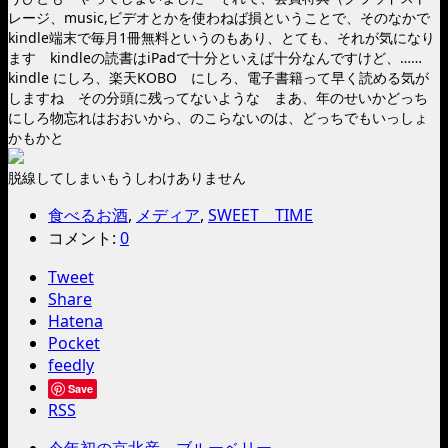
レージ、music,ビデオとかを使わねば損ということで、そのなかで
kindle端末で毎月1冊無料というのもあり、とても、それが気になり
ます kindleの読書はiPadで十分といえば十分なんですけど、……
kindle にしろ、楽天KOBO にしろ、電子書籍って早く読める気が
しますね その分頭に残ってないような まあ、年のせいかどっち
にしろ物忘れはおおいから、のこらないのは、どっちでもいっしょ
かもかと
脱線してしまいもうしわけありません
食べるお酒
,
メディア
,
SWEET TIME
コメント:
0
Tweet
Share
Hatena
Pocket
feedly
Save
RSS