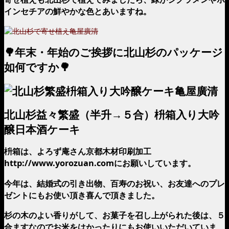
インセチアの鮮やかな色とあいますね。
🌳年末・年始のご挨拶に北山杉のパッケージ
如何ですか🌳
北山杉益々繁盛（半升→５合）枡箱入り大吟
醸日本酒ケーキ
枡箱は、よろず庵さん京都木材印刷加工
http://www.yorozuan.comにお願いしています。
今年は、結婚式の引き出物、百寿のお祝い、お友達へのプレ
ゼントにもお使い頂き喜んで頂きました。
杉の木のよい香りがして、お菓子を召し上がられた後は、５
合ますなのでお米をはかったりにもお使いいただいていま