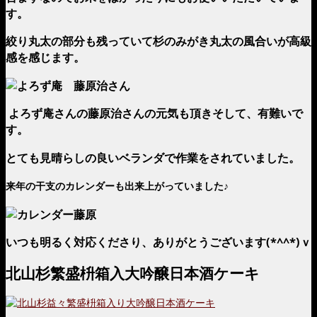
す。
絞り丸太の部分も残っていて杉のみがき丸太の風合いが高級
感を感じます。
よろず庵さんの藤原治さんの元気も頂きそして、有難いで
す。
とても見晴らしの良いベランダで作業をされていました。
来年の干支のカレンダーも出来上がっていました♪
いつも明るく対応くださり、ありがとうございます(*^^*)ｖ
北山杉繁盛枡箱入大吟醸日本酒ケーキ