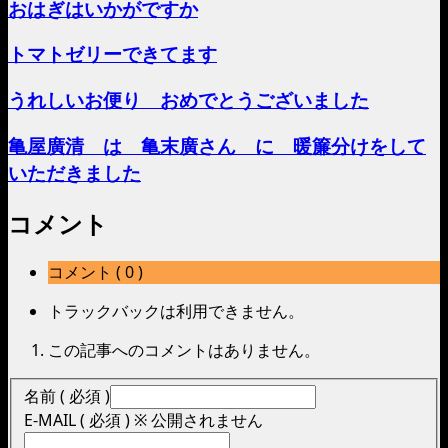
おはぎはいかがですか
トマトゼリーできてます
うれしいお便り おめでとうございました
亀屋廣清 は 亀末廣さん に 暖簾分けをして
いただきました
コメント
コメント ( 0 )
トラックバックは利用できません。
この記事へのコメントはありません。
名前 ( 必須 )
E-MAIL ( 必須 ) ※ 公開されません