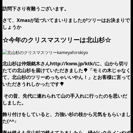
訪問下さり有難うございます。
さて、Xmasが近づいてまいりましたがツリーはお決まりで
しょうか
☆今年のクリスマスツリーは北山杉☆
北山杉は仲畑銘木さんhttp://kww.jp/ktk/に、山から切り
たての北山杉を届けていただきました🌳「モミの木じゃなく
て、北山杉のツリーめっちゃいいやん！」とお客様に言って
いただきうれしかったです🌳
その昔、先代に連れられて山の手入れに行ったのを思いだ
しました。
飾り付けをしていると、力強い杉の枝から元気をもらいまし
た(^^♪
寄せ植えも北山杉で植えてみましたら、緑がシクラメンやポ