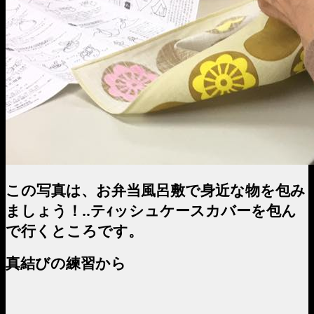
この写真は、お弁当風呂敷で身近な物を包み
ましょう！‥テｨッシュケースカバーを包ん
で行くところです。
真結びの練習から