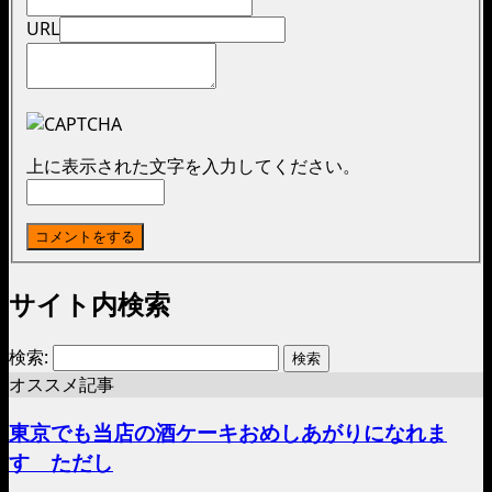
URL
上に表示された文字を入力してください。
サイト内検索
検索:
オススメ記事
東京でも当店の酒ケーキおめしあがりになれま
す ただし