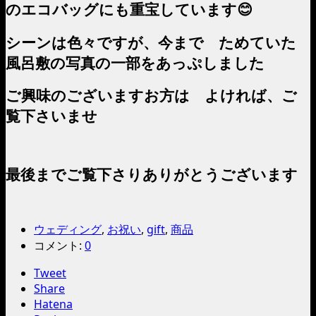
のエコバッグにも重宝しています😊
シーンは色々ですが、今まで ためていた
風呂敷の写真の一部をあっぷしました
ご興味のございますお方は よければ、ご
覧下さいませ
最後までご覧下さりありがとうございます
ウェディング
,
お祝い
,
gift
,
商品
コメント:
0
Tweet
Share
Hatena