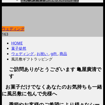
ウェディング
163
HOME
菓子徒然
ウェディング
,
お祝い
,
gift
,
商品
風呂敷ギフトラッピング
ご訪問ありがとうございます 亀屋廣清で
す
お菓子だけでなくあなたのお気持ちも一緒
に風呂敷に包んで先様へ
季節やお客様のご希望により様々なシー