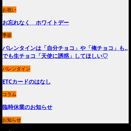
お祝い
お忘れなく ホワイトデー
季節
バレンタインは「自分チョコ」や「俺チョコ」も‥
でも生チョコ「天使に誘惑」してほしい♡
バレンタイン
ETCカードのはなし
コラム
臨時休業のお知らせ
お知らせ