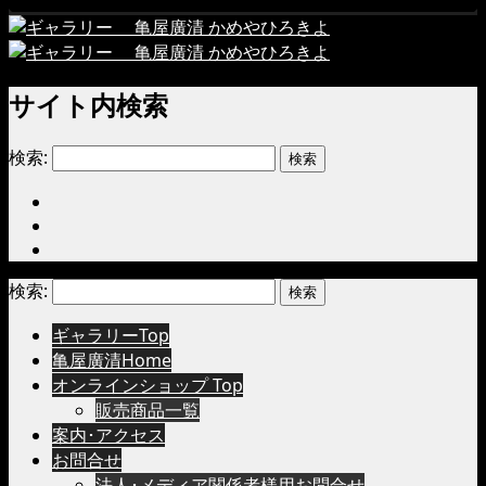
サイト内検索
検索:
検索:
ギャラリーTop
亀屋廣清Home
オンラインショップ Top
販売商品一覧
案内･アクセス
お問合せ
法人･メディア関係者様用お問合せ