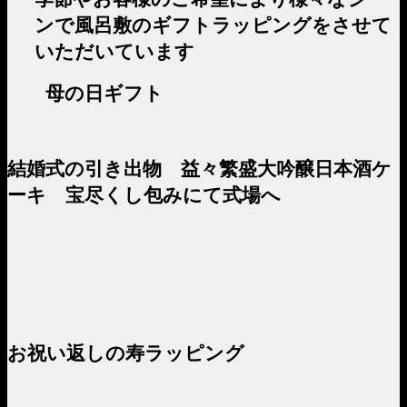
ンで風呂敷のギフトラッピングをさせて
いただいています
母の日ギフト
結婚式の引き出物 益々繁盛大吟醸日本酒ケ
ーキ 宝尽くし包みにて式場へ
お祝い返しの寿ラッピング