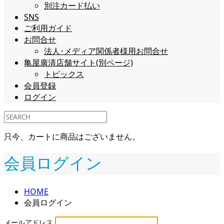
別注カード払い
SNS
ご利用ガイド
お問合せ
法人･メディア関係者様用お問合せ
亀屋廣清店舗サイト(別ページ)
トピックス
会員登録
ログイン
只今、カートに商品はございません。
会員ログイン
HOME
会員ログイン
メールアドレス