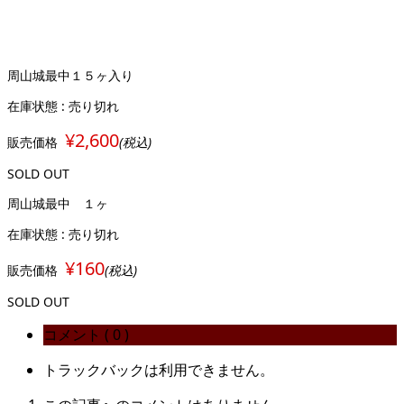
周山城最中１５ヶ入り
在庫状態 : 売り切れ
¥2,600
販売価格
(税込)
SOLD OUT
周山城最中 １ヶ
在庫状態 : 売り切れ
¥160
販売価格
(税込)
SOLD OUT
コメント ( 0 )
トラックバックは利用できません。