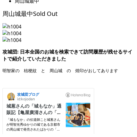
周山城最中
Sold Out
周山城最中
攻城団: 日本全国のお城を検索できて訪問履歴が残せるサイ
トで紹介していただきました
明智家の 桔梗紋 と 周山城 の 焼印がおしてあります