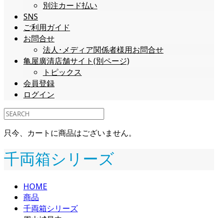
別注カード払い
SNS
ご利用ガイド
お問合せ
法人･メディア関係者様用お問合せ
亀屋廣清店舗サイト(別ページ)
トピックス
会員登録
ログイン
只今、カートに商品はございません。
千両箱シリーズ
HOME
商品
千両箱シリーズ