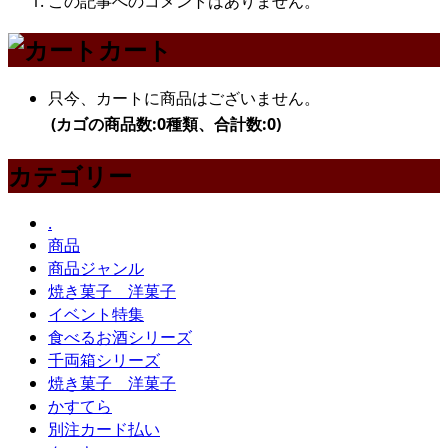
この記事へのコメントはありません。
カート
只今、カートに商品はございません。
(カゴの商品数:0種類、合計数:0)
カテゴリー
.
商品
商品ジャンル
焼き菓子 洋菓子
イベント特集
食べるお酒シリーズ
千両箱シリーズ
焼き菓子 洋菓子
かすてら
別注カード払い