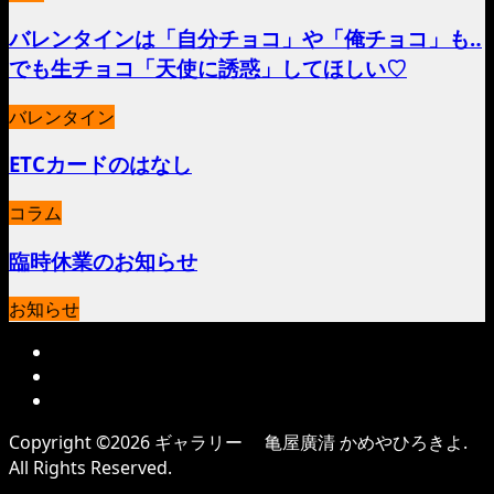
バレンタインは「自分チョコ」や「俺チョコ」も‥
でも生チョコ「天使に誘惑」してほしい♡
バレンタイン
ETCカードのはなし
コラム
臨時休業のお知らせ
お知らせ
Copyright ©
2026
ギャラリー 亀屋廣清 かめやひろきよ.
All Rights Reserved.