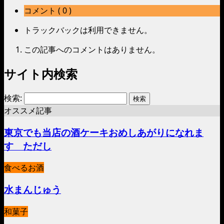
コメント ( 0 )
トラックバックは利用できません。
この記事へのコメントはありません。
サイト内検索
検索:
オススメ記事
東京でも当店の酒ケーキおめしあがりになれま
す ただし
食べるお酒
水まんじゅう
和菓子