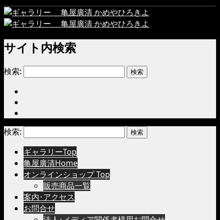
サイト内検索
検索:
検索:
ギャラリーTop
亀屋廣清Home
オンラインショップ Top
販売商品一覧
案内･アクセス
お問合せ
法人･メディア関係者様用お問合せ