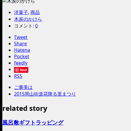
洋菓子
,
商品
木炭のかけら
コメント:
0
Tweet
Share
Hatena
Pocket
feedly
Save
RSS
ご褒美は
2015周山街道花降る里まつり
related story
風呂敷ギフトラッピング