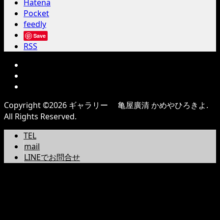
Hatena
Pocket
feedly
Save
RSS
Copyright ©
2026
ギャラリー 亀屋廣清 かめやひろきよ.
All Rights Reserved.
TEL
mail
LINEでお問合せ