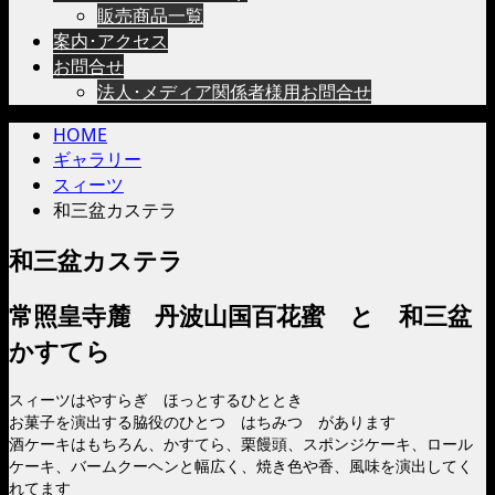
販売商品一覧
案内･アクセス
お問合せ
法人･メディア関係者様用お問合せ
HOME
ギャラリー
スィーツ
和三盆カステラ
和三盆カステラ
常照皇寺麓 丹波山国百花蜜 と 和三盆
かすてら
スィーツはやすらぎ ほっとするひととき
お菓子を演出する脇役のひとつ はちみつ があります
酒ケーキはもちろん、かすてら、栗饅頭、スポンジケーキ、ロール
ケーキ、バームクーヘンと幅広く、焼き色や香、風味を演出してく
れてます