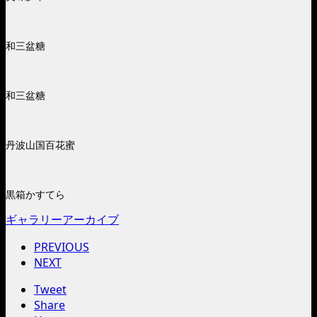
和三盆糖
和三盆糖
丹波山国百花蜜
黒箱かすてら
ギャラリーアーカイブ
PREVIOUS
NEXT
Tweet
Share