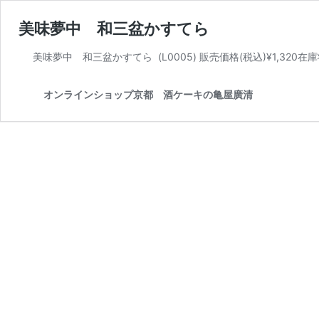
美味夢中 和三盆かすてら
美味夢中 和三盆かすてら (L0005) 販売価格(税込)¥1,320
オンラインショップ京都 酒ケーキの亀屋廣清