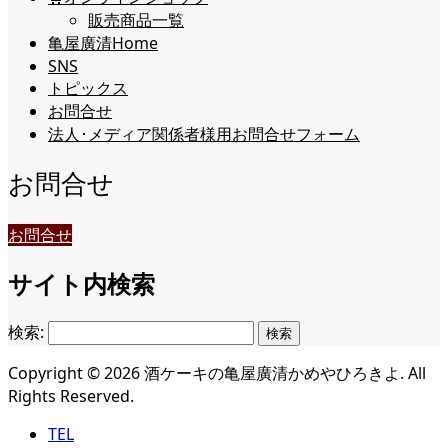
販売商品一覧
亀屋廣清Home
SNS
トピックス
お問合せ
法人･メディア関係者様用お問合せフォーム
お問合せ
お問合せ
サイト内検索
検索:
Copyright ©
2026
酒ケーキの亀屋廣清かめやひろきよ. All
Rights Reserved.
TEL