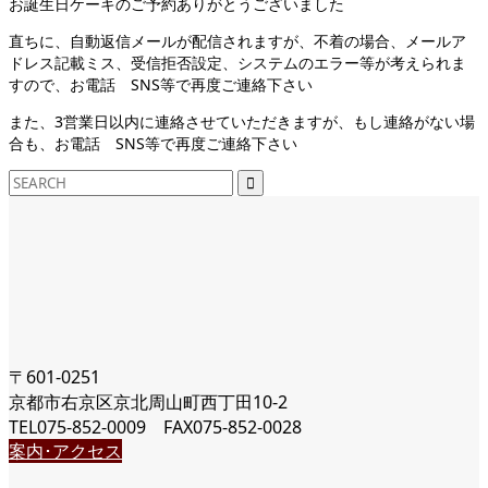
お誕生日ケーキのご予約ありがとうございました
直ちに、自動返信メールが配信されますが、不着の場合、メールア
ドレス記載ミス、受信拒否設定、システムのエラー等が考えられま
すので、お電話 SNS等で再度ご連絡下さい
また、3営業日以内に連絡させていただきますが、もし連絡がない場
合も、お電話 SNS等で再度ご連絡下さい
〒601-0251
京都市右京区京北周山町西丁田10-2
TEL075-852-0009 FAX075-852-0028
案内･アクセス