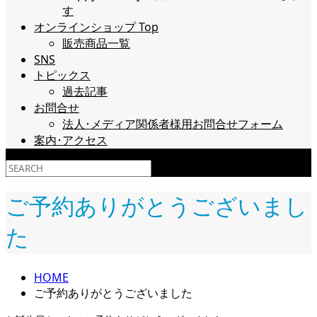
す
オンラインショップ Top
販売商品一覧
SNS
トピックス
過去記事
お問合せ
法人･メディア関係者様用お問合せフォーム
案内･アクセス
ご予約ありがとうございまし
た
HOME
ご予約ありがとうございました