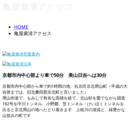
亀屋廣清アクセス
HOME
亀屋廣清アクセス
京都市内中心部より車で50分 美山日吉へは30分
京都市内中心部から車で約1時間の地、右京区京北周山町（平成の大
合併までは、旧北桑田郡京北町と言いました）
周山街道で、もみじで有名な高雄を経て、北山杉を愛でながら国道
162号を中川トンネル、小野郷、笠トンネル・けいほくトンネルを
出ると京北周山の地へたどり着きます 上桂川の清流と、緑豊かな
山並みの町です