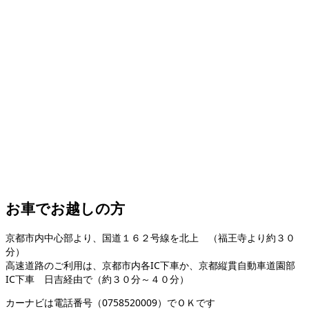
お車でお越しの方
京都市内中心部より、国道１６２号線を北上 （福王寺より約３０
分）
高速道路のご利用は、京都市内各IC下車か、京都縦貫自動車道園部
IC下車 日吉経由で（約３０分～４０分）
カーナビは電話番号（0758520009）でＯＫです