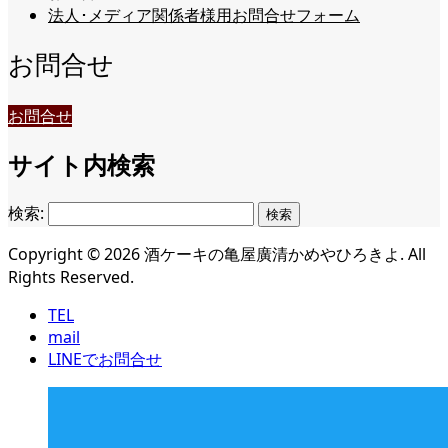
法人･メディア関係者様用お問合せフォーム
お問合せ
お問合せ
サイト内検索
検索:
Copyright ©
2026
酒ケーキの亀屋廣清かめやひろきよ. All
Rights Reserved.
TEL
mail
LINEでお問合せ