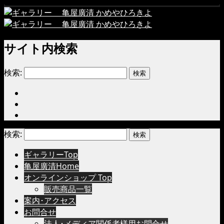
サイト内検索
検索:
検索:
ギャラリーTop
亀屋廣清Home
オンラインショップ Top
販売商品一覧
案内･アクセス
お問合せ
法人･メディア関係者様用お問合せ